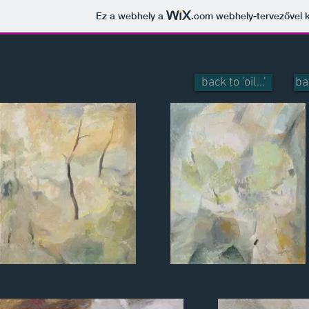
Ez a webhely a
.com
webhely-tervezővel k
back to 'oil...'
ba